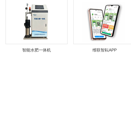
智能水肥一体机
维联智耘APP