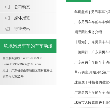
公司动态
年度盘点 | 男男车车的
媒体报道
广东男男车车的车车动
行业资讯
顺品园艺业务介绍
【通知】广东男男车车
联系男男车车的车车动漫
一路同行，广东
全国服务热线：4001-800-980
广东男男车车的车车动
E-mail: 23323999@163.com
地址：广东省佛山市顺德区陈村花卉世
草花供应:开始分批运广
界花卉大道22号
建造属于种植者的温室
广东男男车车的车车动
珠海市人民政府关于颁发